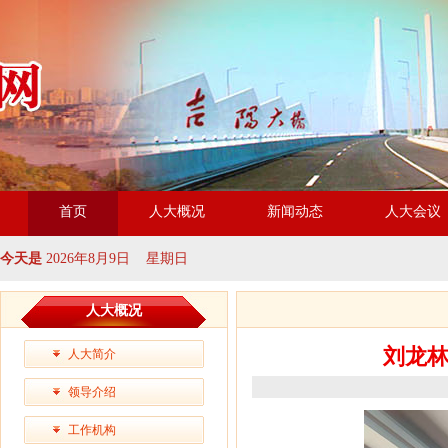
首页
人大概况
新闻动态
人大会议
今天是
2026年8月9日 星期日
人大概况
刘龙
人大简介
领导介绍
工作机构