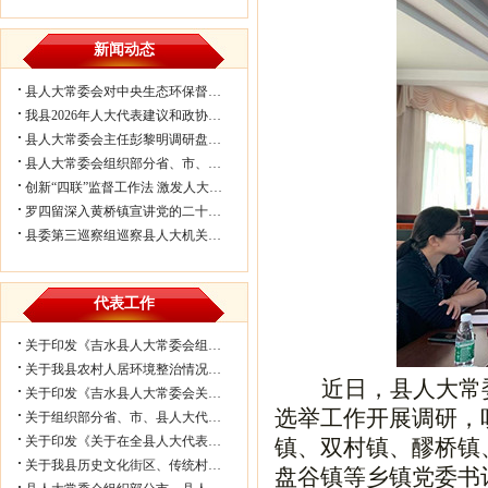
新闻动态
县人大常委会对中央生态环保督察反馈...
我县2026年人大代表建议和政协委员提...
县人大常委会主任彭黎明调研盘谷镇乡...
县人大常委会组织部分省、市、县人大代...
创新“四联”监督工作法 激发人大履职...
罗四留深入黄桥镇宣讲党的二十届四中...
县委第三巡察组巡察县人大机关情况反...
代表工作
关于印发《吉水县人大常委会组织部分...
关于我县农村人居环境整治情况的视察...
近日，县人大常
关于印发《吉水县人大常委会关于进一...
选举工作开展调研，
关于组织部分省、市、县人大代表视察我...
关于印发《关于在全县人大代表中开展...
镇、双村镇、醪桥镇
关于我县历史文化街区、传统村落保护...
盘谷镇等乡镇党委书