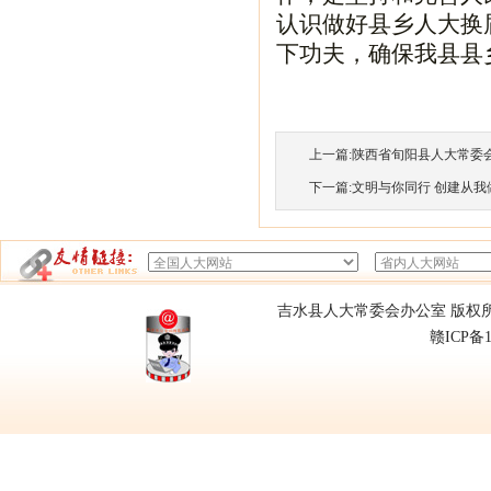
认识做好县乡人大换
下功夫，确保我县县
上一篇:
陕西省旬阳县人大常委
下一篇:
文明与你同行 创建从我
吉水县人大常委会办公室 版权所有
赣ICP备1