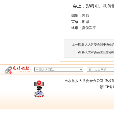
会上，彭黎明、胡传
编辑：郭帅
审核：彭思
终审：夏侯军平
上一篇:
县人大常委会对中央生
下一篇:
县人大常委会主任彭黎
吉水县人大常委会办公室 版权所有
赣ICP备1