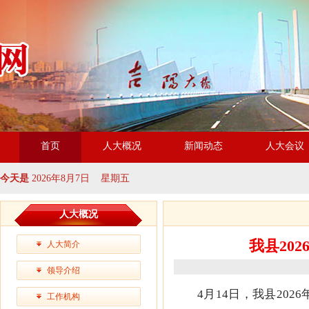
首页
人大概况
新闻动态
人大会议
今天是
2026年8月7日 星期五
人大概况
我县20
人大简介
领导介绍
4月14日，我县20
工作机构