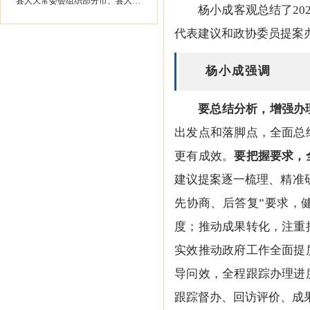
县人大常委会组织部分市、县人大代表...
杨小成客观总结了20
代表建议和政协委员提案
杨小成强调
要总结分析，增强办
出发点和落脚点，全面总
更有成效
。
要把握要求，
建议提案逐一梳理、精准
先协商、后答复”要求，
度；推动
成果转化，注重
实效推动政府工作全面提
导问效，全程跟踪办理进
跟踪督办、回访评价、成