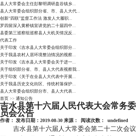
县人大常委会主任彭黎明调研盘谷镇乡...
县人大常委会组织部分省、市、县人大代...
创新“四联”监督工作法 激发人大履职...
罗四留深入黄桥镇宣讲党的二十届四中...
县委第三巡察组巡察县人大机关情况反...
代表工作
关于印发《吉水县人大常委会组织部分...
关于我县农村人居环境整治情况的视察...
关于印发《吉水县人大常委会关于进一...
关于组织部分省、市、县人大代表视察我...
关于印发《关于在全县人大代表中开展...
关于我县历史文化街区、传统村落保护...
县人大常委会组织部分市、县人大代表...
首页
>>
通知公告
吉水县第十六届人民代表大会常务委
员会公告
作者： 发布日期：2019-08-30 来源： 阅读次数：
undefined
吉水县第十六届人大常委会第二十二次会议