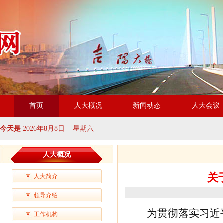
首页
人大概况
新闻动态
人大会议
今天是
2026年8月8日 星期六
人大概况
关
人大简介
领导介绍
为贯彻落实习近
工作机构