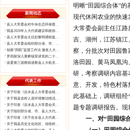
明晰“田园综合体”
新闻动态
现代休闲农业的快速
县人大常委会对中央生态环保督察反馈...
大常委会副主任江路
我县2026年人大代表建议和政协委员提...
县人大常委会主任彭黎明调研盘谷镇乡...
吉、湖州，江苏镇江
县人大常委会组织部分省、市、县人大代...
察，分批次对田园鲁
创新“四联”监督工作法 激发人大履职...
罗四留深入黄桥镇宣讲党的二十届四中...
洛田园、黄马凤凰沟
县委第三巡察组巡察县人大机关情况反...
研，考察调研内容基
代表工作
意、开发，特色村落
关于印发《吉水县人大常委会组织部分...
此基础上，调研组经
关于我县农村人居环境整治情况的视察...
关于印发《吉水县人大常委会关于进一...
题专题调研报告。现
关于组织部分省、市、县人大代表视察我...
一、
对“田园综
关于印发《关于在全县人大代表中开展...
关于我县历史文化街区、传统村落保护...