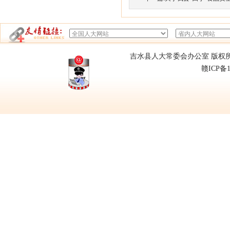
吉水县人大常委会办公室 版权所有
赣ICP备1