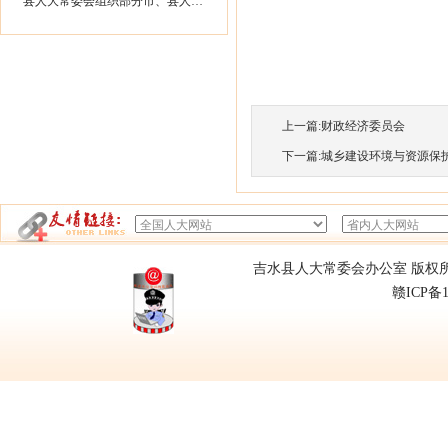
县人大常委会组织部分市、县人大代表...
上一篇:
财政经济委员会
下一篇:
城乡建设环境与资源保
吉水县人大常委会办公室 版权所有
赣ICP备1